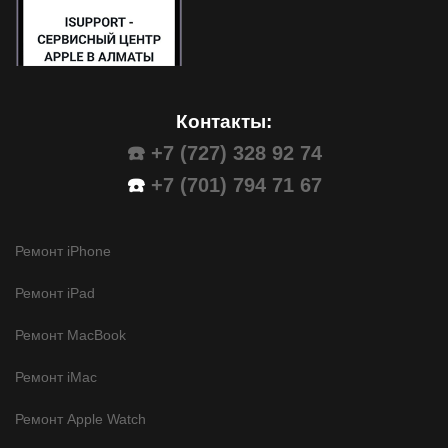
Контакты:
☎️ +7 (727) 328 92 74
☎️
+7 (701) 794 71 67
Ремонт iPhone
Ремонт iPad
Ремонт MacBook
Ремонт iMac
Ремонт Apple Watch