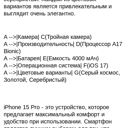
вариантов является привлекательным и
выглядит очень элегантно.
A -->|Камера| C(Тройная камера)
A -->|Производительность| D(Процессор A17
Bionic)
A -->|Батарея| E(Емкость 4000 мАч)
A -->|Операционная система| F(iOS 17)
A -->|Цветовые варианты| G(Серый космос,
Золотой, Серебристый)
iPhone 15 Pro - это устройство, которое
предлагает максимальный комфорт и
удобство при использовании. Смартфон