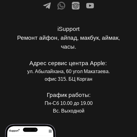
iSupport
Ремонт айфон, айпад, макбук, аймак,
часы.
Адрес сервис центра Apple:
ул. Абылайхана, 60 угол Макатаева.
офис 315. БЦ Корган
График работы:
Пн-Сб 10.00 до 19.00
Вс. Выходной