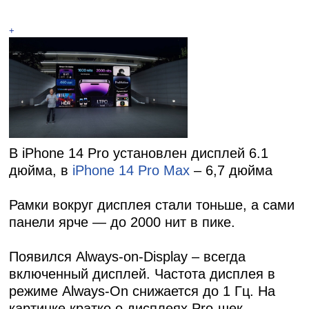
+
В iPhone 14 Pro установлен дисплей 6.1
дюйма, в
iPhone 14 Pro Max
– 6,7 дюйма
Рамки вокруг дисплея стали тоньше, а сами
панели ярче — до 2000 нит в пике.
Появился Always-on-Display – всегда
включенный дисплей. Частота дисплея в
режиме Always-On снижается до 1 Гц. На
картинке кратко о дисплеях Pro-шек.