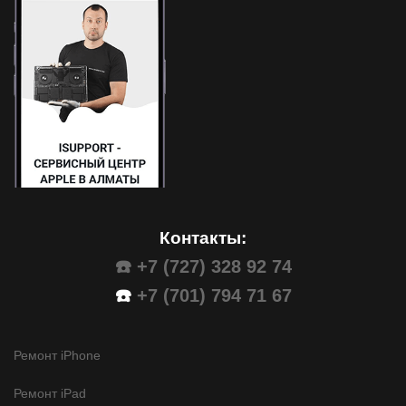
Контакты:
☎️ +7 (727) 328 92 74
☎️
+7 (701) 794 71 67
Ремонт iPhone
Ремонт iPad