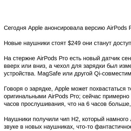
Сегодня Apple анонсировала версию AirPods P
Новые наушники
стоят $249
они станут доступ
На стержне AirPods Pro есть новый датчик се
вверх или вниз, а чехол для зарядки был изм
устройства. MagSafe или другой Qi-совмести
Говоря о зарядке, Apple может похвастаться 
оригинальными AirPods Pro; сейчас примерно
часов прослушивания, что на 6 часов больше
Наушники получили чип H2, который намного 
звуке в новых наушниках, что-то фантастичное