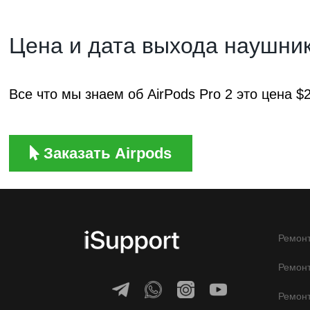
Цена и дата выхода наушни
Все что мы знаем об AirPods Pro 2 это цена $
Заказать Airpods
Ремонт
Ремонт
Ремон