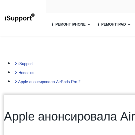
📱 РЕМОНТ IPHONE
📱 РЕМОНТ IPAD
iSupport
Новости
Apple анонсировала AirPods Pro 2
Apple анонсировала Air