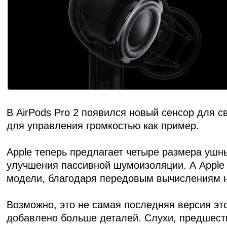
В
AirPods Pro 2
появился новый сенсор для св
для управления громкостью как пример.
Apple теперь предлагает четыре размера уш
улучшения пассивной шумоизоляции. А Apple
модели, благодаря передовым вычислениям н
Возможно, это не самая последняя версия это
добавлено больше деталей. Слухи, предшест