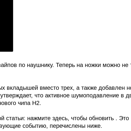
айпов по наушнику. Теперь на ножки можно не 
ных вкладышей вместо трех, а также добавлен 
 утверждает, что активное шумоподавление в 
ового чипа H2.
й статьи: нажмите здесь, чтобы обновить . Это
вующие событию, перечислены ниже.