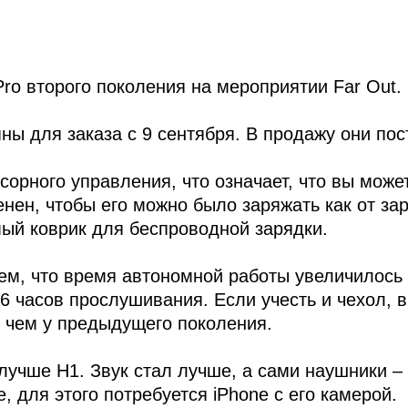
ro второго поколения на мероприятии Far Out.
ны для заказа с 9 сентября. В продажу они пос
нсорного управления, что означает, что вы мож
енен, чтобы его можно было заряжать как от за
мый коврик для беспроводной зарядки.
тем, что время автономной работы увеличилось
 6 часов прослушивания. Если учесть и чехол, 
, чем у предыдущего поколения.
лучше H1. Звук стал лучше, а сами наушники –
, для этого потребуется iPhone с его камерой.