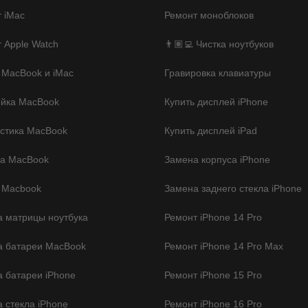
 iMac
Ремонт моноблоков
 Apple Watch
👨🏽‍💻 Чистка ноутбуков
 MacBook и iMac
Гравировка клавиатуры
ойка MacBook
Купить дисплей iPhone
стика MacBook
Купить дисплей iPad
ка MacBook
Замена корпуса iPhone
 Macbook
Замена заднего стекла iPhone
 матрицы ноутбука
Ремонт iPhone 14 Pro
а батареи MacBook
Ремонт iPhone 14 Pro Max
 батареи iPhone
Ремонт iPhone 15 Pro
 стекла iPhone
Ремонт iPhone 16 Pro