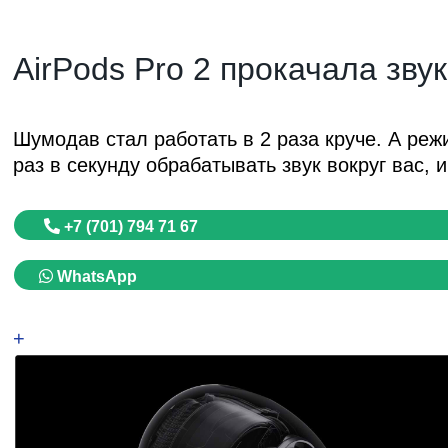
AirPods Pro 2 прокачала звук
Шумодав стал работать в 2 раза круче. А реж
раз в секунду обрабатывать звук вокруг вас, 
+7 (701) 794 71 67
WhatsApp
+