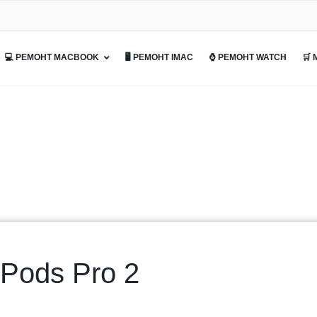
💻 РЕМОНТ MACBOOK
🖥 РЕМОНТ IMAC
⌚ РЕМОНТ WATCH
🛒
Pods Pro 2