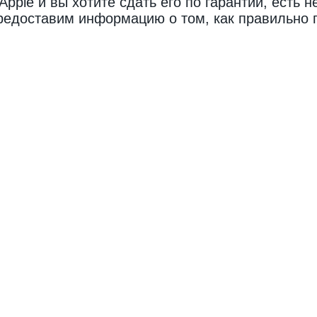
pple и вы хотите сдать его по гарантии, есть н
редоставим информацию о том, как правильно 