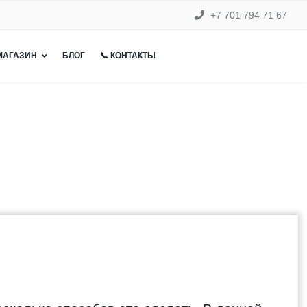
+7 701 794 71 67
 МАГАЗИН
БЛОГ
📞 КОНТАКТЫ