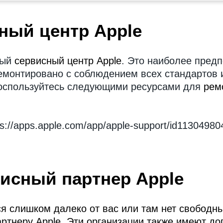
ный центр Apple
ный
сервисный центр Apple
. Это наиболее предп
ремонтировано с соблюдением всех стандартов 
оспользуйтесь следующими ресурсами для
рем
://apps.apple.com/app/apple-support/id11304980
исный партнер Apple
я слишком далеко от вас или там нет свободн
ртнеру Apple. Эти организации также имеют до