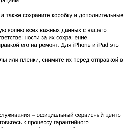
дациям:
, а также сохраните коробку и дополнительные
ую копию всех важных данных с вашего
тветственности за их сохранение.
авкой его на ремонт. Для iPhone и iPad это
лы или пленки, снимите их перед отправкой в
бслуживания – официальный сервисный центр
овьтесь к процессу гарантийного