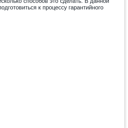
есколько способов это сделать. В данной
подготовиться к процессу
гарантийного