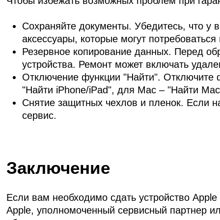
Чтобы избежать возможных проблем при гара
Сохраняйте документы. Убедитесь, что у в
аксессуары, которые могут потребоваться 
Резервное копирование данных. Перед об
устройства. Ремонт может включать удален
Отключение функции "Найти". Отключите фу
"Найти iPhone/iPad", для Mac – "Найти Mac
Снятие защитных чехлов и пленок. Если н
сервис.
Заключение
Если вам необходимо сдать устройство Apple
Apple, уполномоченный сервисный партнер или