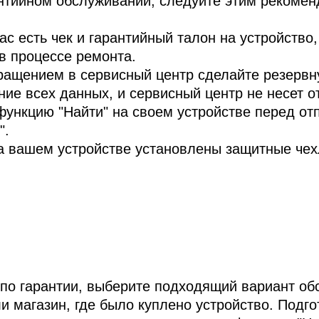
нтийном обслуживании, следуйте этим рекомен
ас есть чек и гарантийный талон на устройство
в процессе ремонта.
ращением в сервисный центр сделайте резервн
ие всех данных, и сервисный центр не несет о
нкцию "Найти" на своем устройстве перед отпр
".
а вашем устройстве установлены защитные чех
 по гарантии, выберите подходящий вариант о
 магазин, где было куплено устройство. Подгот