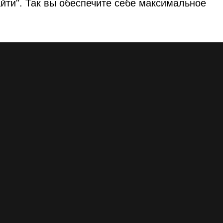
йти". Так вы обеспечите себе максимальное