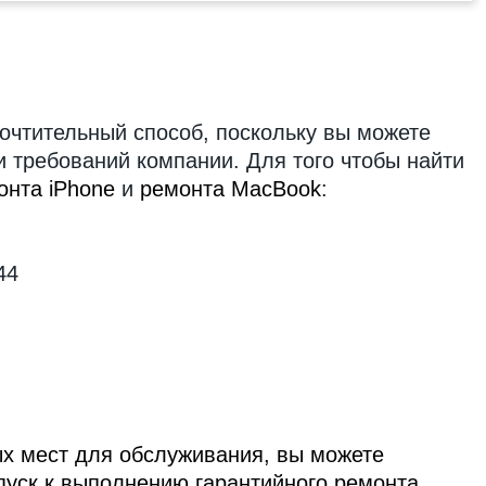
очтительный способ, поскольку вы можете
и требований компании. Для того чтобы найти
онта iPhone
и
ремонта MacBook
:
44
ых мест для обслуживания, вы можете
пуск к выполнению гарантийного ремонта