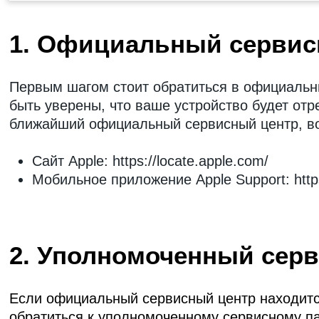
1. Официальный сервис
Первым шагом стоит обратиться в официаль
быть уверены, что ваше устройство будет от
ближайший официальный сервисный центр, в
Сайт Apple: https://locate.apple.com/
Мобильное приложение Apple Support: https
2. Уполномоченный серв
Если официальный сервисный центр находитс
обратиться к уполномоченному сервисному па