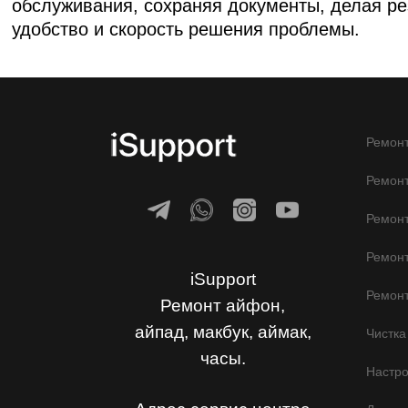
обслуживания, сохраняя документы, делая ре
удобство и скорость решения проблемы.
Ремонт
Ремонт
Ремон
Ремонт
iSupport
Ремонт
Ремонт айфон,
айпад, макбук, аймак,
Чистка
часы.
Настр