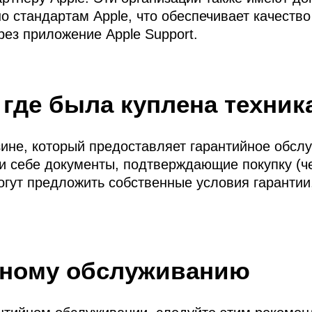
но стандартам Apple, что обеспечивает качеств
рез приложение Apple Support.
 где была куплена техник
зине, который предоставляет гарантийное обсл
и себе документы, подтверждающие покупку (че
могут предложить собственные условия гаранти
ийному обслуживанию