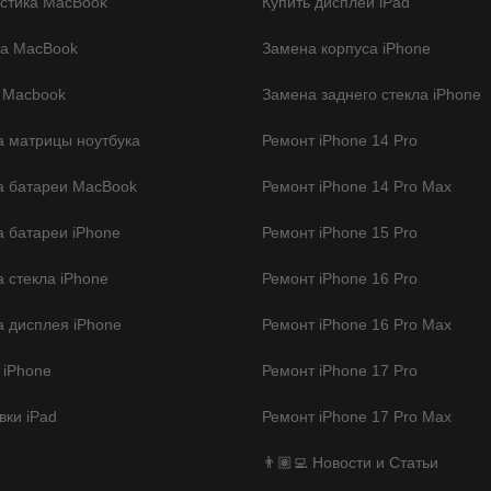
стика MacBook
Купить дисплей iPad
ка MacBook
Замена корпуса iPhone
 Macbook
Замена заднего стекла iPhone
 матрицы ноутбука
Ремонт iPhone 14 Pro
а батареи MacBook
Ремонт iPhone 14 Pro Max
 батареи iPhone
Ремонт iPhone 15 Pro
 стекла iPhone
Ремонт iPhone 16 Pro
 дисплея iPhone
Ремонт iPhone 16 Pro Max
 iPhone
Ремонт iPhone 17 Pro
ки iPad
Ремонт iPhone 17 Pro Max
👨🏽‍💻 Новости и Статьи