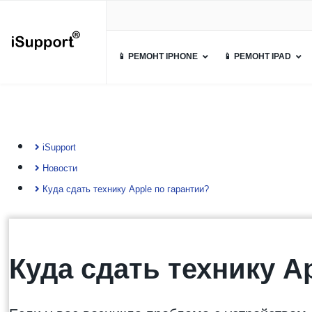
📱 РЕМОНТ IPHONE
📱 РЕМОНТ IPAD
iSupport
Новости
Куда сдать технику Apple по гарантии?
Куда сдать технику A