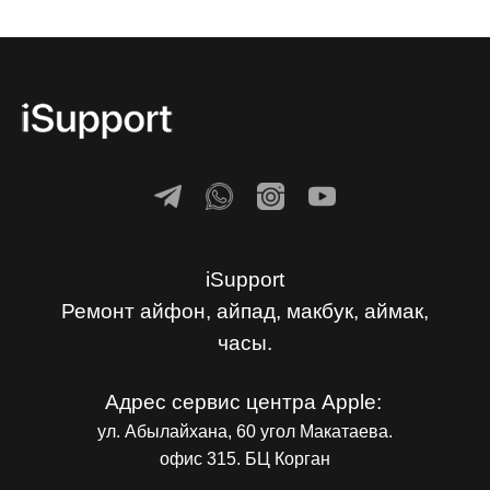
iSupport
Ремонт айфон, айпад, макбук, аймак,
часы.
Адрес сервис центра Apple:
ул. Абылайхана, 60 угол Макатаева.
офис 315. БЦ Корган