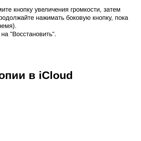
ите кнопку увеличения громкости, затем
продолжайте нажимать боковую кнопку, пока
ремя).
на "Восстановить".
опии в iCloud