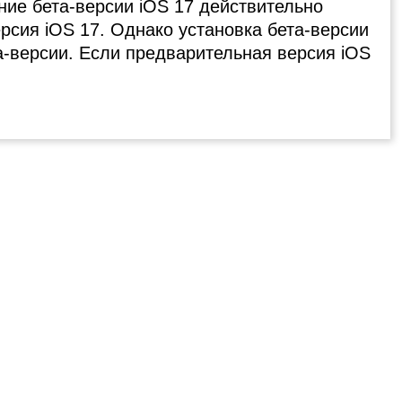
ание бета-версии iOS 17 действительно
ерсия iOS 17. Однако установка бета-версии
а-версии. Если предварительная версия iOS