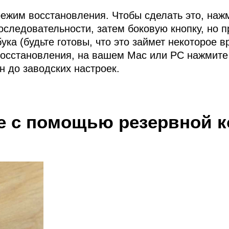
режим восстановления. Чтобы сделать это, нажм
оследовательности, затем боковую кнопку, но 
ка (будьте готовы, что это займет некоторое в
восстановления, на вашем Mac или PC нажмите 
н до заводских настроек.
e с помощью резервной к