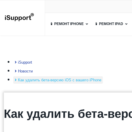
📱 РЕМОНТ IPHONE
📱 РЕМОНТ IPAD
iSupport
Новости
Как удалить бета-версию iOS с вашего iPhone
Как удалить бета-вер