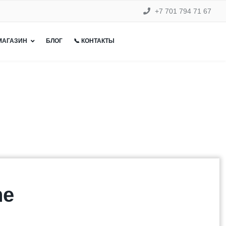
+7 701 794 71 67
 МАГАЗИН
БЛОГ
📞 КОНТАКТЫ
ne