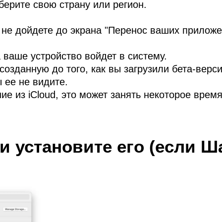
берите свою страну или регион.
 не дойдете до экрана "Перенос ваших приложе
а ваше устройство войдет в систему.
созданную до того, как вы загрузили бета-вер
 ее не видите.
е из iCloud, это может занять некоторое время
и установите его (если Ша