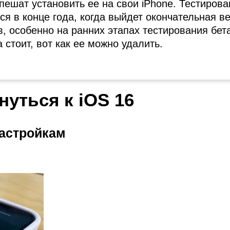
спешат установить ее на свои iPhone. Тестиров
ся в конце года, когда выйдет окончательная в
, особенно на ранних этапах тестирования бет
 стоит, вот как ее можно удалить.
нуться к iOS 16
настройкам