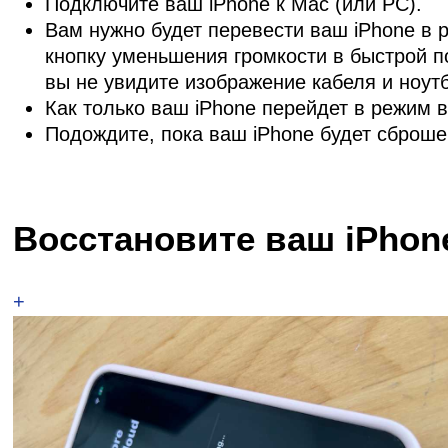
Подключите ваш iPhone к Mac (или PC).
Вам нужно будет перевести ваш iPhone в 
кнопку уменьшения громкости в быстрой п
вы не увидите изображение кабеля и ноутбу
Как только ваш iPhone перейдет в режим 
Подождите, пока ваш iPhone будет сброше
Восстановите ваш iPhon
+