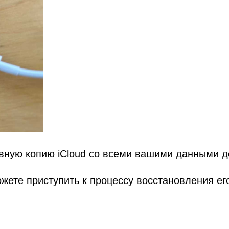
вную копию iCloud со всеми вашими данными до
ожете приступить к процессу восстановления ег