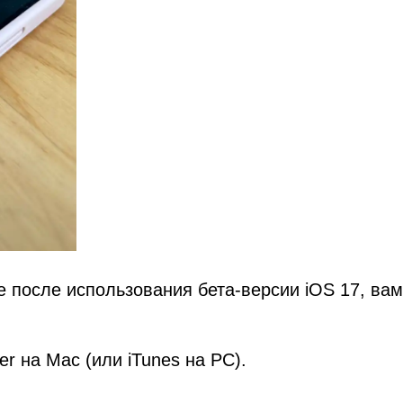
 после использования бета-версии iOS 17, вам
r на Mac (или iTunes на PC).