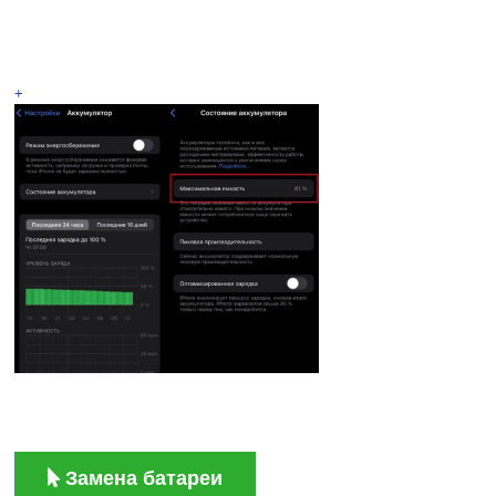
+
Замена батареи