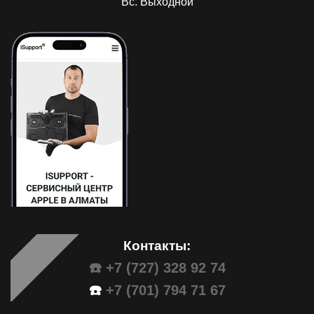
Вс. Выходной
Контакты:
☎️ +7 (727) 328 92 74
☎️
+7 (701) 794 71 67