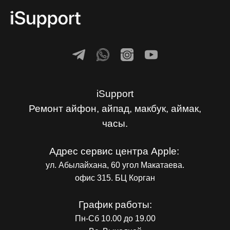
iSupport
Ремонт айфон, айпад, макбук, аймак,
часы.
Адрес сервис центра Apple:
ул. Абылайхана, 60 угол Макатаева.
офис 315. БЦ Корган
График работы:
Пн-Сб 10.00 до 19.00