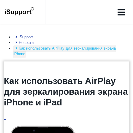
iSupport
Новости
Как использовать AirPlay для зеркалирования экрана
iPhone
Как использовать AirPlay
для зеркалирования экрана
iPhone и iPad
+