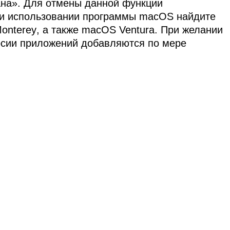
ана». Для отмены данной функции
ри использовании программы macOS найдите
onterey
, а также
macOS Ventura
. При желании
рсии приложений добавляются по мере