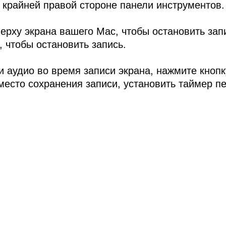
 крайней правой стороне панели инструментов.
верху экрана вашего Mac, чтобы остановить зап
 чтобы остановить запись.
и аудио во время записи экрана, нажмите кноп
место сохранения записи, установить таймер п