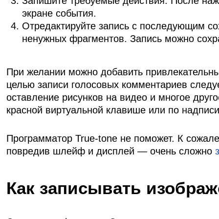
Запишите требуемые действия. После наж
экране события.
Отредактируйте запись с последующим со
ненужных фрагментов. Запись можно сохр
При желании можно добавить привлекательны
целью записи голосовых комментариев следу
оставление рисунков на видео и многое друго
красной виртуальной клавише или по надписи
Программатор True-tone не поможет. К сожале
повредив шлейф и дисплей — очень сложно
Как записывать изображ