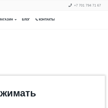
+7 701 794 71 67
 МАГАЗИН
БЛОГ
📞 КОНТАКТЫ
нажимать