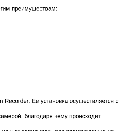
огим преимуществам:
n Recorder. Ее установка осуществляется с
камерой, благодаря чему происходит