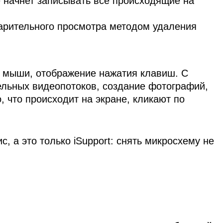
 начнет записывать все происходящие на
арительного просмотра методом удаления
в мыши, отображение нажатия клавиш. С
ельных видеопотоков, создание фотографий,
 что происходит на экране, кликают по
, а это только iSupport: снять микросхему не