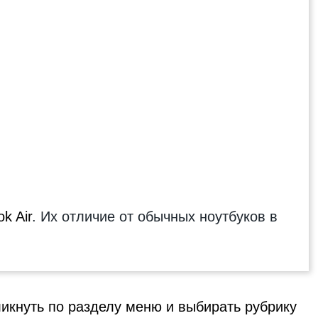
k Air
. Их отличие от обычных ноутбуков в
ликнуть по разделу меню и выбирать рубрику