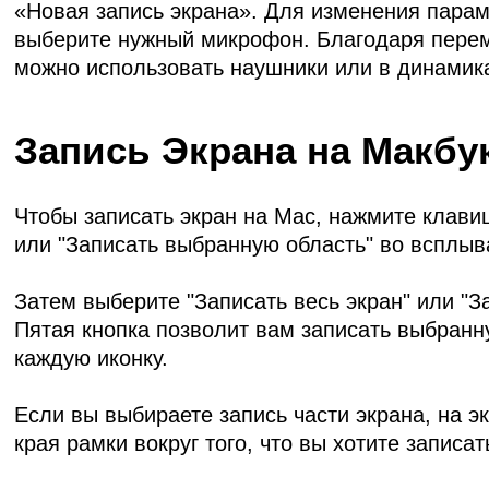
«Новая запись экрана». Для изменения парам
выберите нужный микрофон. Благодаря переме
можно использовать наушники или в динамик
Запись Экрана на Макбу
Чтобы записать экран на Mac, нажмите клавиш
или "Записать выбранную область" во всплыв
Затем выберите "Записать весь экран" или "З
Пятая кнопка позволит вам записать выбранну
каждую иконку.
Если вы выбираете запись части экрана, на 
края рамки вокруг того, что вы хотите записат