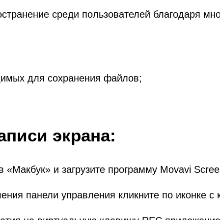
странение среди пользователей благодаря мн
димых для сохранения файлов;
аписи экрана:
 «Макбук» и загрузите программу Movavi Scree
ения панели управления кликните по иконке с 