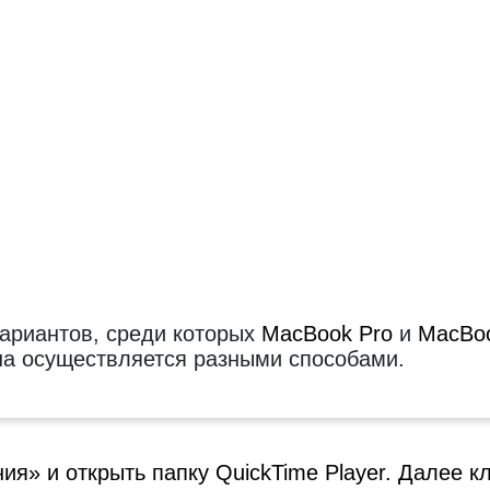
вариантов, среди которых
MacBook Pro
и
MacBoo
на осуществляется разными способами.
я» и открыть папку QuickTime Player. Далее к