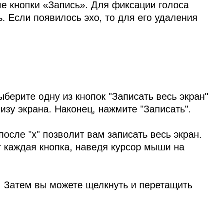
е кнопки «Запись». Для фиксации голоса
 Если появилось эхо, то для его удаления
берите одну из кнопок "Записать весь экран"
зу экрана. Наконец, нажмите "Записать".
осле "x" позволит вам записать весь экран.
т каждая кнопка, наведя курсор мыши на
. Затем вы можете щелкнуть и перетащить