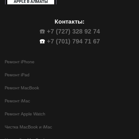
Контакты:
☎️ +7 (727) 328 92 74
☎️
+7 (701) 794 71 67
Ремонт iPhone
Ремонт iPad
Ремонт MacBook
Ремонт iMac
Ремонт Apple Watch
Чистка MacBook и iMac