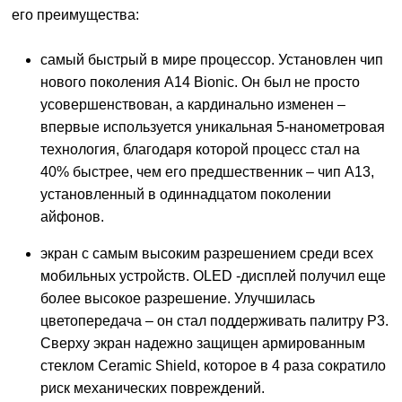
его преимущества:
самый быстрый в мире процессор. Установлен чип
нового поколения A14 Bionic. Он был не просто
усовершенствован, а кардинально изменен –
впервые используется уникальная 5-нанометровая
технология, благодаря которой процесс стал на
40% быстрее, чем его предшественник – чип А13,
установленный в одиннадцатом поколении
айфонов.
экран с самым высоким разрешением среди всех
мобильных устройств. OLED -дисплей получил еще
более высокое разрешение. Улучшилась
цветопередача – он стал поддерживать палитру Р3.
Сверху экран надежно защищен армированным
стеклом Ceramic Shield, которое в 4 раза сократило
риск механических повреждений.