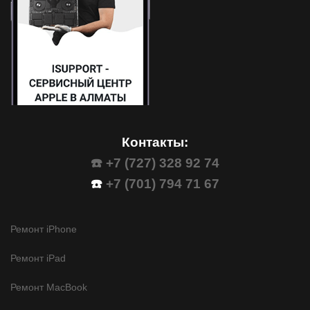
Контакты:
☎️ +7 (727) 328 92 74
☎️
+7 (701) 794 71 67
Ремонт iPhone
Ремонт iPad
Ремонт MacBook