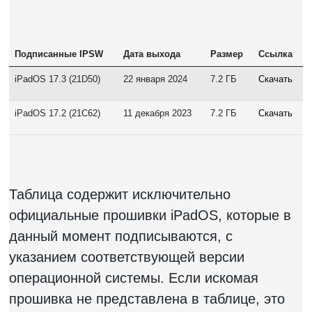
Подписанные IPSW
Дата выхода
Размер
Ссылка
iPadOS 17.3 (21D50)
22 января 2024
7.2 ГБ
Скачать
iPadOS 17.2 (21C62)
11 декабря 2023
7.2 ГБ
Скачать
Таблица содержит исключительно
официальные прошивки iPadOS, которые в
данный момент подписываются, с
указанием соответствующей версии
операционной системы. Если искомая
прошивка не представлена в таблице, это