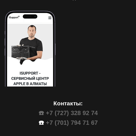
Контакты:
☎️ +7 (727) 328 92 74
☎️
+7 (701) 794 71 67