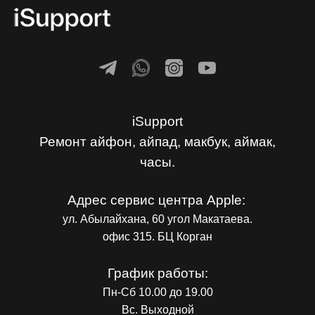
iSupport
Ремонт айфон, айпад, макбук, аймак,
часы.
Адрес сервис центра Apple:
ул. Абылайхана, 60 угол Макатаева.
офис 315. БЦ Корган
График работы:
Пн-Сб 10.00 до 19.00
Вс. Выходной