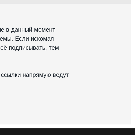
ые в данный момент
темы. Если искомая
 её подписывать, тем
 ссылки напрямую ведут