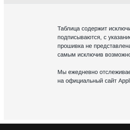
Таблица содержит исключ
подписываются, с указан
прошивка не представлена 
самым исключив возможно
Мы ежедневно отслеживае
на официальный сайт Appl