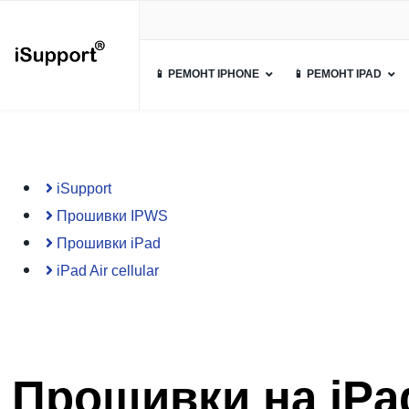
📱 РЕМОНТ IPHONE
📱 РЕМОНТ IPAD
iSupport
Прошивки IPWS
Прошивки iPad
iPad Air cellular
Прошивки на iPad 