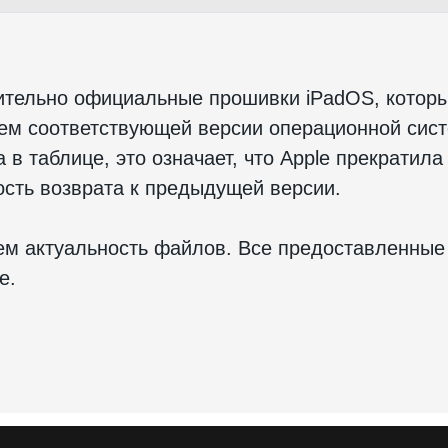
ительно официальные прошивки iPadOS, котор
ием соответствующей версии операционной сис
в таблице, это означает, что Apple прекратила
сть возврата к предыдущей версии.
м актуальность файлов. Все предоставленные
e.