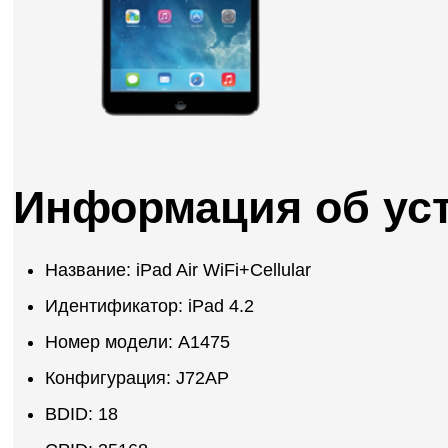
Информация об ус
Название: iPad Air WiFi+Cellular
Идентификатор: iPad 4.2
Номер модели: A1475
Конфигурация: J72AP
BDID: 18