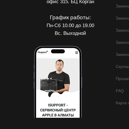
офис 315. БЦ Корган
Замена
График работы:
Замен
Пн-Сб 10.00 до 19.00
Замена
Вс. Выходной
Замена
Замена
Скупка
Прошив
FAQ
Карта 