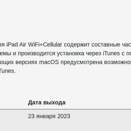
 iPad Air WiFi+Cellular содержит составные ча
емы и производится установка через iTunes с 
ующих версиях macOS предусмотрена возможнос
Tunes.
Дата выхода
23 января 2023