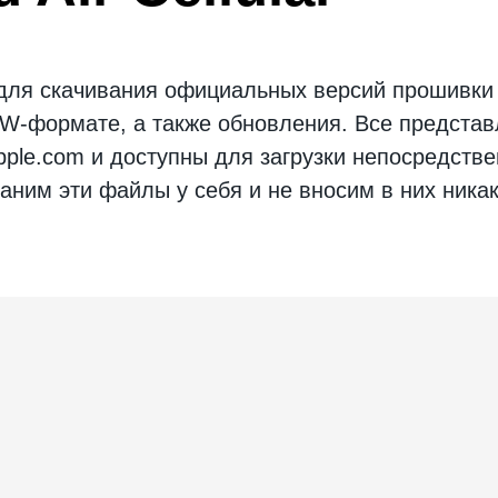
 для скачивания официальных версий
прошивки
SW-формате, а также обновления. Все предста
ple.com и доступны для загрузки непосредствен
аним эти файлы у себя и не вносим в них ника