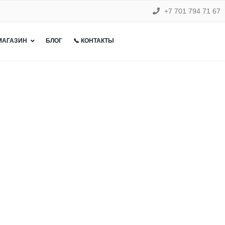
+7 701 794 71 67
 МАГАЗИН
БЛОГ
📞 КОНТАКТЫ