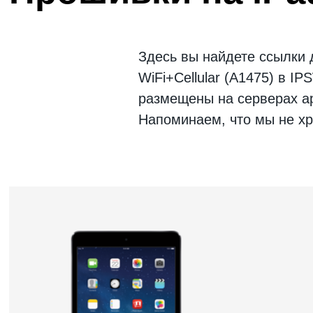
Здесь вы найдете ссылки
WiFi+Cellular (A1475)
в IP
размещены на серверах ap
Напоминаем, что мы не хр