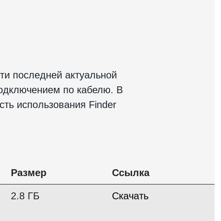
сти последней актуальной
подключением по кабелю. В
ть использования Finder
Размер
Ссылка
2.8 ГБ
Скачать