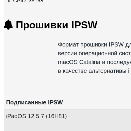
CPID: 35168
Прошивки IPSW
Формат прошивки IPSW для
версии операционной сист
macOS Catalina и послед
в качестве альтернативы i
Подписанные IPSW
iPadOS 12.5.7 (16H81)