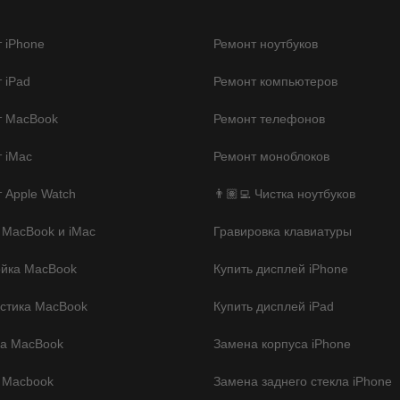
 iPhone
Ремонт ноутбуков
 iPad
Ремонт компьютеров
т MacBook
Ремонт телефонов
 iMac
Ремонт моноблоков
 Apple Watch
👨🏽‍💻 Чистка ноутбуков
 MacBook и iMac
Гравировка клавиатуры
ойка MacBook
Купить дисплей iPhone
стика MacBook
Купить дисплей iPad
ка MacBook
Замена корпуса iPhone
 Macbook
Замена заднего стекла iPhone