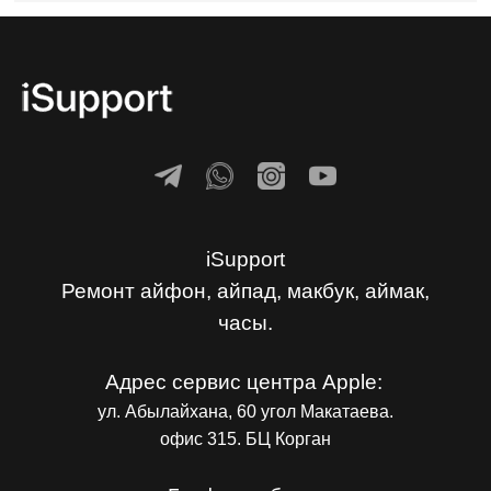
iSupport
Ремонт айфон, айпад, макбук, аймак,
часы.
Адрес сервис центра Apple:
ул. Абылайхана, 60 угол Макатаева.
офис 315. БЦ Корган