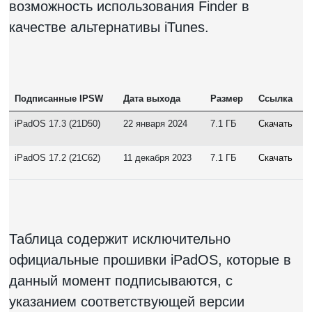
возможность использования Finder в
качестве альтернативы iTunes.
Подписанные IPSW
Дата выхода
Размер
Ссылка
iPadOS 17.3 (21D50)
22 января 2024
7.1 ГБ
Скачать
iPadOS 17.2 (21C62)
11 декабря 2023
7.1 ГБ
Скачать
Таблица содержит исключительно
официальные прошивки iPadOS, которые в
данный момент подписываются, с
указанием соответствующей версии