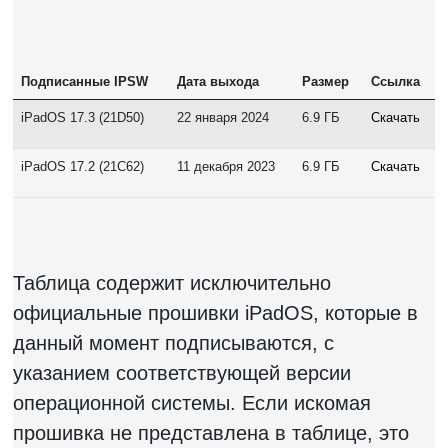
Подписанные IPSW
Дата выхода
Размер
Ссылка
iPadOS 17.3 (21D50)
22 января 2024
6.9 ГБ
Скачать
iPadOS 17.2 (21C62)
11 декабря 2023
6.9 ГБ
Скачать
Таблица содержит исключительно
официальные прошивки iPadOS, которые в
данный момент подписываются, с
указанием соответствующей версии
операционной системы. Если искомая
прошивка не представлена в таблице, это