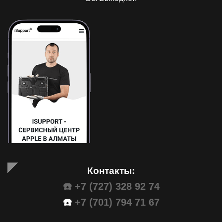
Контакты:
☎️ +7 (727) 328 92 74
☎️
+7 (701) 794 71 67