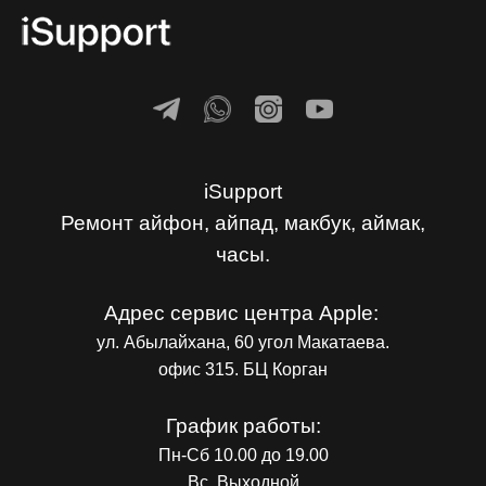
iSupport
Ремонт айфон, айпад, макбук, аймак,
часы.
Адрес сервис центра Apple:
ул. Абылайхана, 60 угол Макатаева.
офис 315. БЦ Корган
График работы:
Пн-Сб 10.00 до 19.00
Вс. Выходной