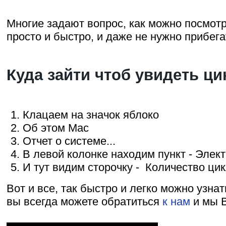
Многие задают вопрос, как можно посмот
просто и быстро, и даже не нужно прибег
Куда зайти чтоб увидеть ц
Клацаем на значок яблоко
Об этом Mac
Отчет о системе...
В левой колонке находим пункт - Элек
И тут видим сторочку - Количество ци
Вот и все, так быстро и легко можно узна
вы всегда можете обратиться
к нам
и мы В