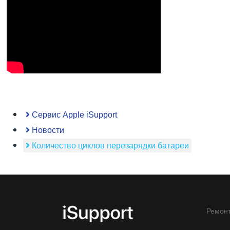
Сервис Apple iSupport
Новости
Количество циклов перезарядки батареи
Ремонт