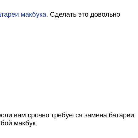
атареи макбука
. Сделать это довольно
 если вам срочно требуется замена батареи
бой макбук.