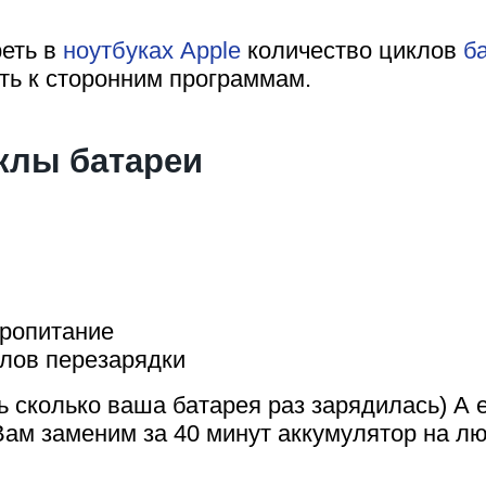
реть в
ноутбуках Apple
количество циклов
б
ать к сторонним программам.
иклы батареи
тропитание
клов перезарядки
ть сколько ваша батарея раз зарядилась) А
ам заменим за 40 минут аккумулятор на лю