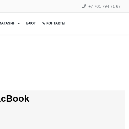
+7 701 794 71 67
 МАГАЗИН
БЛОГ
📞 КОНТАКТЫ
acBook