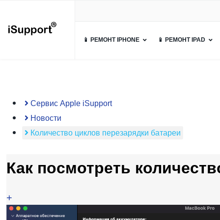
📱 РЕМОНТ IPHONE
📱 РЕМОНТ IPAD
Сервис Apple iSupport
Новости
Количество циклов перезарядки батареи
Как посмотреть количеств
+