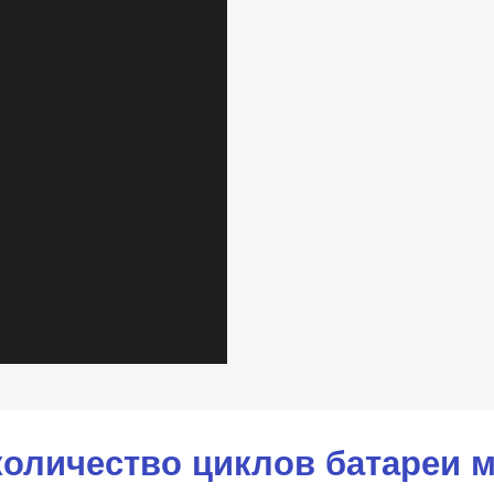
количество циклов батареи 