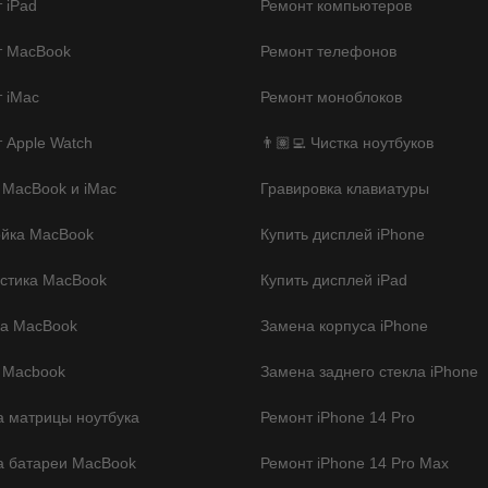
 iPad
Ремонт компьютеров
т MacBook
Ремонт телефонов
 iMac
Ремонт моноблоков
 Apple Watch
👨🏽‍💻 Чистка ноутбуков
 MacBook и iMac
Гравировка клавиатуры
ойка MacBook
Купить дисплей iPhone
стика MacBook
Купить дисплей iPad
ка MacBook
Замена корпуса iPhone
 Macbook
Замена заднего стекла iPhone
 матрицы ноутбука
Ремонт iPhone 14 Pro
а батареи MacBook
Ремонт iPhone 14 Pro Max