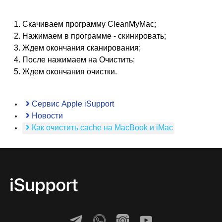
Скачиваем программу CleanMyMac;
Нажимаем в программе - скинировать;
Ждем окончания сканирования;
После нажимаем на Очистить;
Ждем окончания очистки.
Сервис Apple iSupport
Новости
Как очистить cache на MacBook и iMac