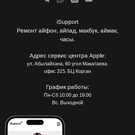
iSupport
Ремонт айфон, айпад, макбук, аймак,
часы.
Адрес сервис центра Apple:
ул. Абылайхана, 60 угол Макатаева.
офис 315. БЦ Корган
График работы:
Пн-Сб 10.00 до 19.00
Вс. Выходной