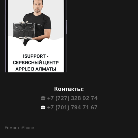
Контакты:
☎️ +7 (727) 328 92 74
☎️
+7 (701) 794 71 67
Ремонт iPhone