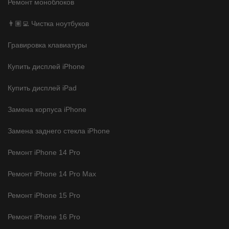
Ремонт моноблоков
👨🏽‍💻 Чистка ноутбуков
Гравировка клавиатуры
Купить дисплей iPhone
Купить дисплей iPad
Замена корпуса iPhone
Замена заднего стекла iPhone
Ремонт iPhone 14 Pro
Ремонт iPhone 14 Pro Max
Ремонт iPhone 15 Pro
Ремонт iPhone 16 Pro