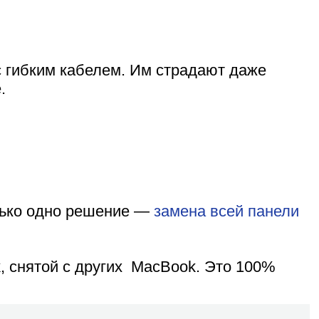
с гибким кабелем. Им страдают даже
.
олько одно решение —
замена всей панели
k, снятой с других MacBook. Это 100%