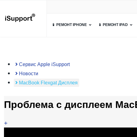
📱 РЕМОНТ IPHONE
📱 РЕМОНТ IPAD
Сервис Apple iSupport
Новости
MacBook Flexgat Дисплея
Проблема с дисплеем MacBo
+