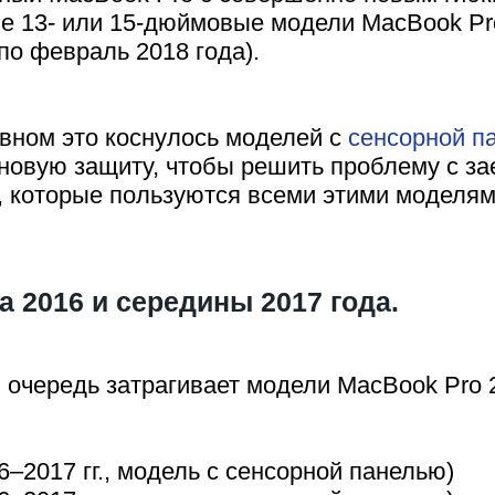
бые 13- или 15-дюймовые модели MacBook Pr
по февраль 2018 года).
вном это коснулось моделей с
сенсорной п
новую защиту, чтобы решить проблему с зае
й, которые пользуются всеми этими моделям
 2016 и середины 2017 года.
 очередь затрагивает модели MacBook Pro 2
–2017 гг., модель с сенсорной панелью)