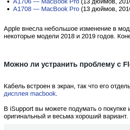
A1706 — MacBook Pro
(13 дюймов, 2016
A1708 — MacBook Pro
(13 дюймов, 2016
Apple внесла небольшое изменение в моде
некоторые модели 2018 и 2019 годов. Кон
Можно ли устранить проблему с Fle
Кабель встроен в экран, так что его отд
дисплея macbook
.
В iSupport вы можете подумать о покупке
оригинальный и весьма хороший вариант.