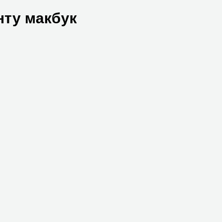
нту макбук