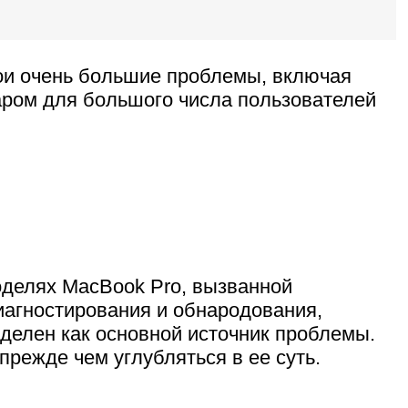
вои очень большие проблемы, включая
аром для большого числа пользователей
оделях MacBook Pro, вызванной
диагностирования и обнародования,
еделен как основной источник проблемы.
прежде чем углубляться в ее суть.