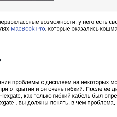
первоклассные возможности, у него есть с
елях
MacBook Pro
, которые оказались кошм
?
ания проблемы с дисплеем на некоторых м
ри открытии и он очень гибкий. После ее 
Flexgate
, как только гибкий кабель был опр
gate , вы должны понять, в чем проблема, 