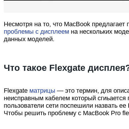
Несмотря на то, что MacBook предлагает 
проблемы с дисплеем
на нескольких мод
данных моделей.
Что такое Flexgate дисплея
Flexgate
матрицы
— это термин, для опис
неисправным кабелем который сгиьается п
пользователи сети поспешили назвать ее
Чтобы решить проблему с MacBook Pro flex