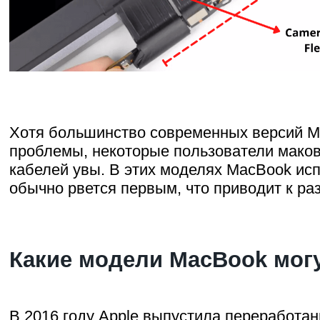
Хотя большинство современных версий Ma
проблемы, некоторые пользователи маков 
кабелей увы. В этих моделях MacBook ис
обычно рвется первым, что приводит к ра
Какие модели MacBook могу
В 2016 году Apple выпустила переработа