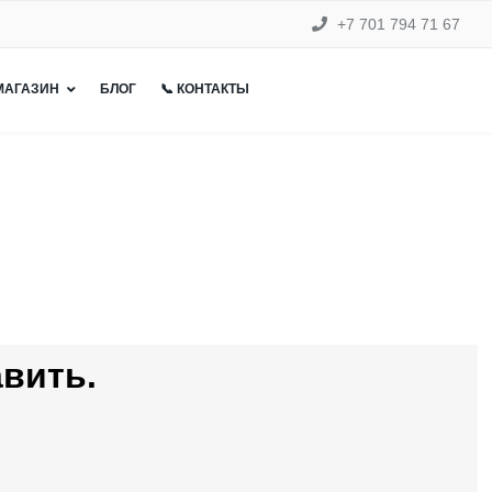
+7 701 794 71 67
 МАГАЗИН
БЛОГ
📞 КОНТАКТЫ
авить.