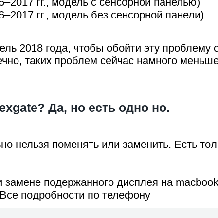
–2017 гг., модель с сенсорной панелью)
–2017 гг., модель без сенсорной панели)
ль 2018 года, чтобы обойти эту проблему 
ечно, таких проблем сейчас намного меньше
xgate? Да, но есть одно но.
ельно нельзя поменять или заменить. Есть т
 и замене подержанного дисплея на macboo
 Все подробности по телефону